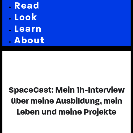
Read
Look
Learn
About
SpaceCast: Mein 1h-Interview
über meine Ausbildung, mein
Leben und meine Projekte