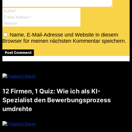
Name, E-Mail-Adresse und Website in diesem
Browser für meinen nächsten Kommentar speichern.
12 Firmen, 1 Quiz: Wie ich als KI-
Spezialist den Bewerbungsprozess
umdrehte
Noch nicht lange her, da schrieb ich einen Blogpost, worauf ich besonders stolz bin. Unter anderem schrieb ich auch darüber, dass ich letzten August eine Stelle als AI Artist angetreten habe. Nun, die Zeiten …