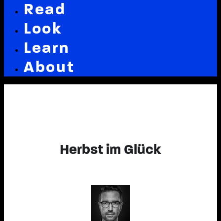
Read
Look
Learn
About
Herbst im Glück