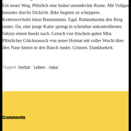
Ein neuer Weg. Plötzlich eine bisher unentdeckte Ruine. Mit Vollgas
hinunter durchs Dickicht. Bike beginnt zu scheppern.
Kettenwechsler küsst Baumstamm. Egal. Rattarattaratta den Berg
runter. Da, eine junge Katze springt in scheinbar unkontrollierten
Sätzen einem Insekt nach. Geruch von frischem guten Mist.
Plötzlicher Glücksrausch von neuer Heimat mit voller Wucht über
dies Nase hinein in den Bauch runter. Grinsen. Dankbarkeit.
Tagged:
herbst
|
Leben
|
natur
Comments