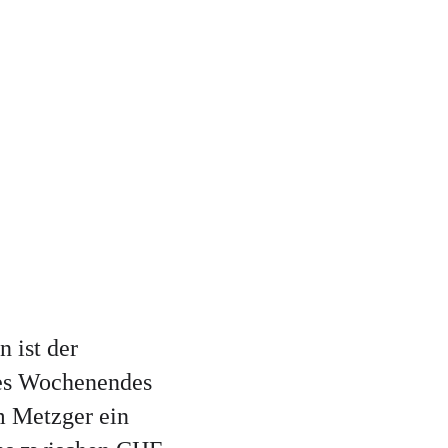
 ist der
des Wochenendes
m Metzger ein