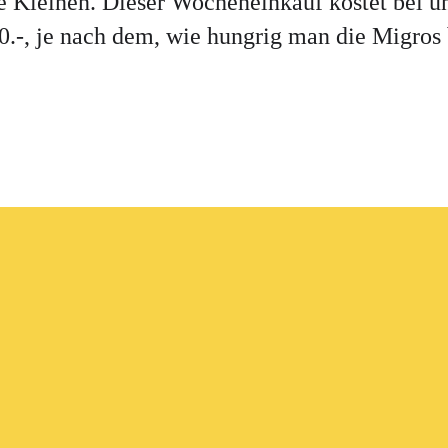
ie Kleinen. Dieser Wocheneinkauf kostet bei 
0.-, je nach dem, wie hungrig man die Migros b