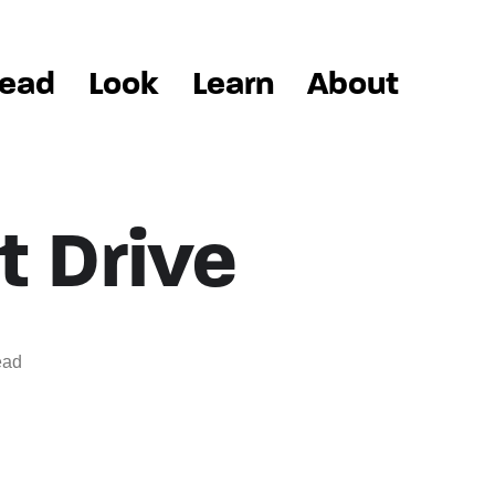
ead
Look
Learn
About
t Drive
ead