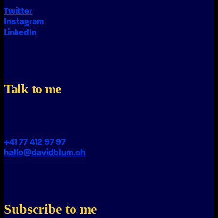
Twitter
Instagram
LinkedIn
Talk to me
+41 77 412 97 97
hallo@davidblum.ch
Subscribe to me