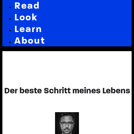
Read
Look
Learn
About
Der beste Schritt meines Lebens