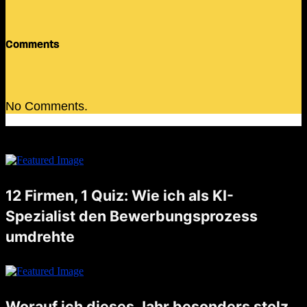
Comments
No Comments.
12 Firmen, 1 Quiz: Wie ich als KI-
Spezialist den Bewerbungsprozess
umdrehte
Noch nicht lange her, da schrieb ich einen Blogpost, worauf ich besonders stolz bin. Unter anderem schrieb ich auch darüber, dass ich letzten August eine Stelle als AI Artist angetreten habe. Nun, die Zeiten …
Worauf ich dieses Jahr besonders stolz