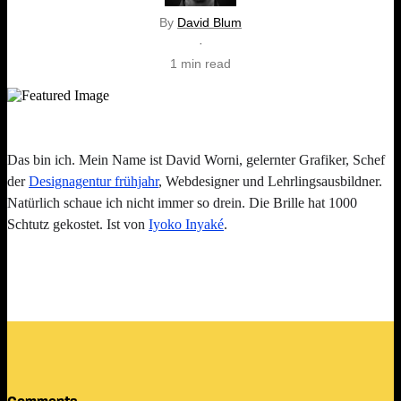
By
David Blum
·
1 min read
Das bin ich. Mein Name ist David Worni, gelernter Grafiker, Schef
der
Designagentur frühjahr
, Webdesigner und Lehrlingsausbildner.
Natürlich schaue ich nicht immer so drein. Die Brille hat 1000
Schtutz gekostet. Ist von
Iyoko Inyaké
.