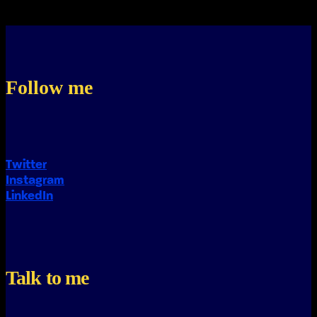
Follow me
Twitter
Instagram
LinkedIn
Talk to me