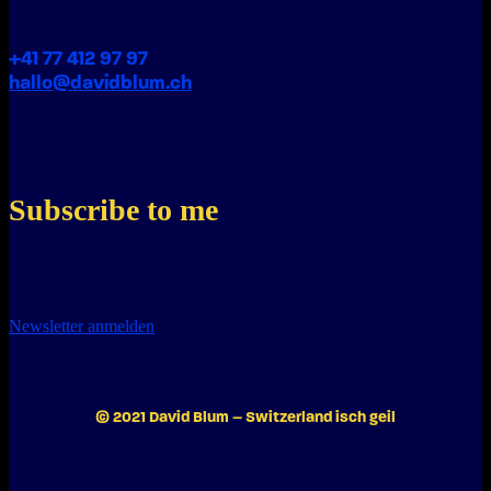
+41 77 412 97 97
hallo@davidblum.ch
Subscribe to me
Newsletter anmelden
© 2021 David Blum – Switzerland isch geil