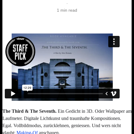
·
1 min read
The Third & The Seventh.
Ein Gedicht in 3D. Oder Wallpaper am
Laufmeter. Digitale Lichtkunst und traumhafte Kompositionen.
Egal. Vollbildmodus, zurücklehnen, geniessen. Und wers nicht
glaubt:
Making-Of
anschauen.