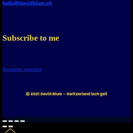
hallo@davidblum.ch
Subscribe to me
Newsletter anmelden
© 2021 David Blum – Switzerland isch geil