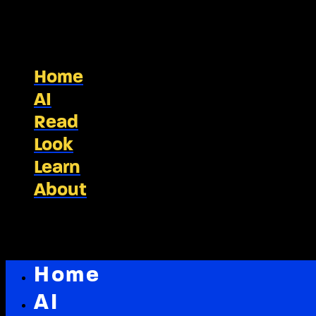
Home
AI
Read
Look
Learn
About
Home
AI