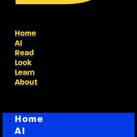
Home
AI
Read
Look
Learn
About
Home
AI