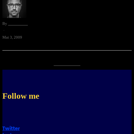
By
David Blum
·
Mai 3, 2009
‹ Newer Posts
Follow me
Twitter