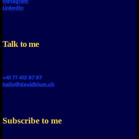
Instagram
LinkedIn
Talk to me
+41 77 412 97 97
hallo@davidblum.ch
Subscribe to me