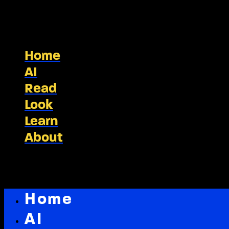
Home
AI
Read
Look
Learn
About
Home
AI