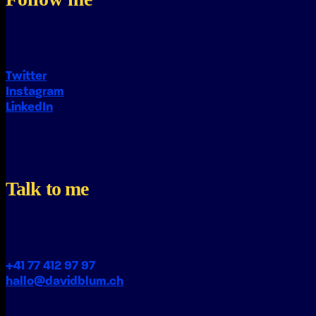
Twitter
Instagram
LinkedIn
Talk to me
+41 77 412 97 97
hallo@davidblum.ch