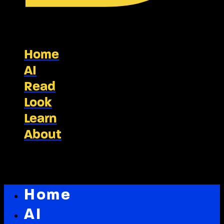
Home
AI
Read
Look
Learn
About
Home
AI