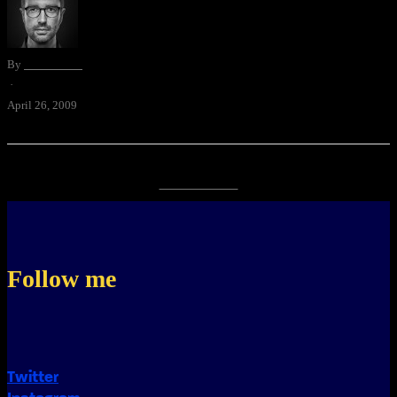
By
David Blum
·
April 26, 2009
‹ Newer Posts
Follow me
Twitter