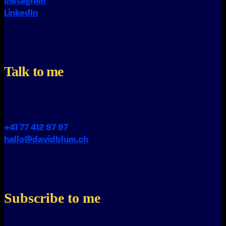
Instagram
LinkedIn
Talk to me
+41 77 412 97 97
hallo@davidblum.ch
Subscribe to me