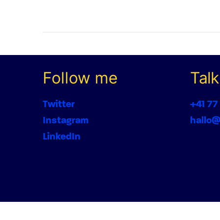
Follow me
Talk
Twitter
+41 77
Instagram
hallo
LinkedIn