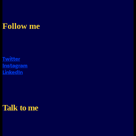
Follow me
Twitter
Instagram
LinkedIn
Talk to me