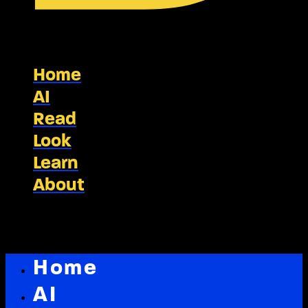
Home
AI
Read
Look
Learn
About
Home
AI