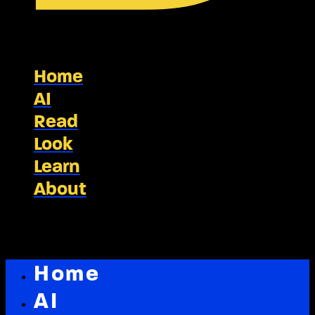
Home
AI
Read
Look
Learn
About
Home
AI