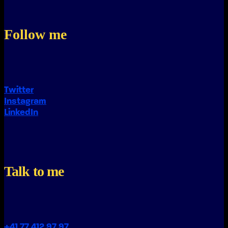
Follow me
Twitter
Instagram
LinkedIn
Talk to me
+41 77 412 97 97