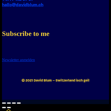
hallo@davidblum.ch
Subscribe to me
Newsletter anmelden
© 2021 David Blum – Switzerland isch geil