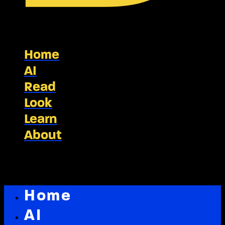
Home
AI
Read
Look
Learn
About
Home
AI