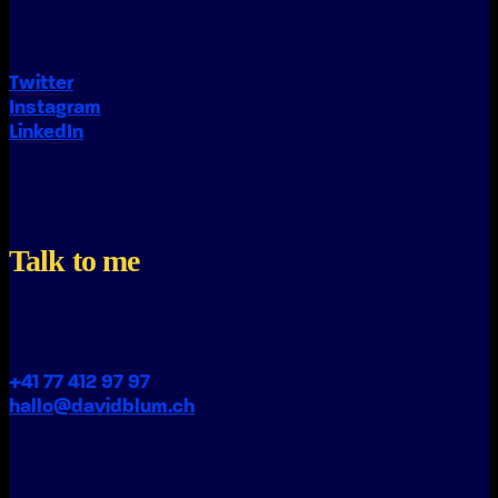
Twitter
Instagram
LinkedIn
Talk to me
+41 77 412 97 97
hallo@davidblum.ch