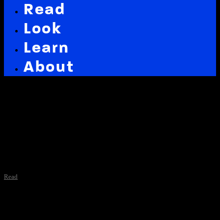
Read
Look
Learn
About
Latest in: jquery
Read